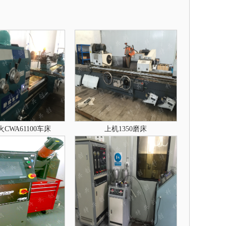
CWA61100车床
上机1350磨床