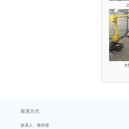
上
大
联系方式
联系人：唐经理