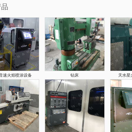
产品
音速火焰喷涂设备
钻床
天水星火