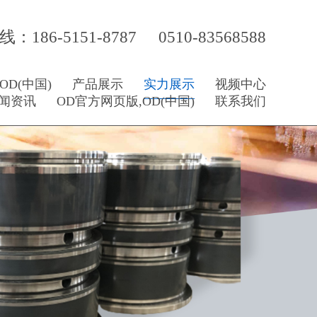
：186-5151-8787
0510-83568588
OD(中国)
产品展示
实力展示
视频中心
闻资讯
OD官方网页版,OD(中国)
联系我们