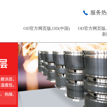
服务热线
OD官方网页版,OD(中国)
OD官方网页版,
新