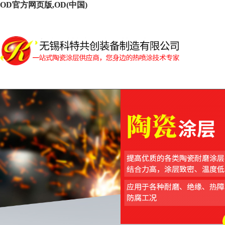
OD官方网页版,OD(中国)