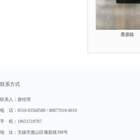
墨源辊
联系方式
联系人：唐经理
电 话：0510-83568588 / 88877018-8010
手
机：18651518787
地
址：无锡市惠山区堰新路398号