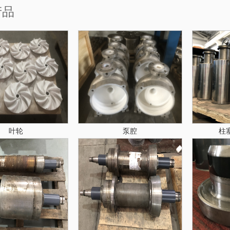
产品
叶轮
泵腔
柱