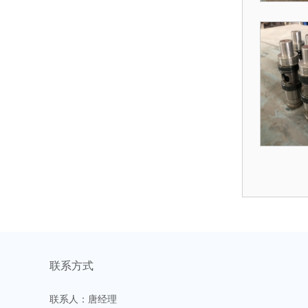
联系方式
联系人：唐经理