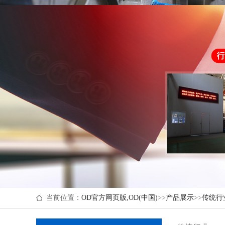
当前位置：
OD官方网页版,OD(中国)
>>
产品展示
>>
传统行