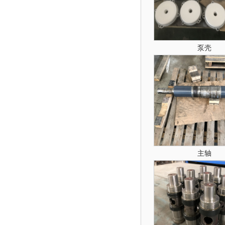
泵壳
主轴