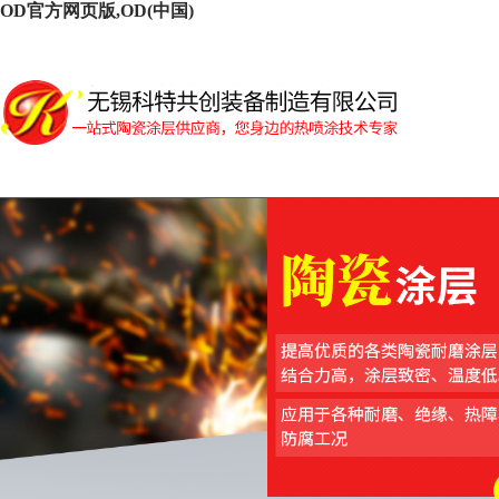
OD官方网页版,OD(中国)