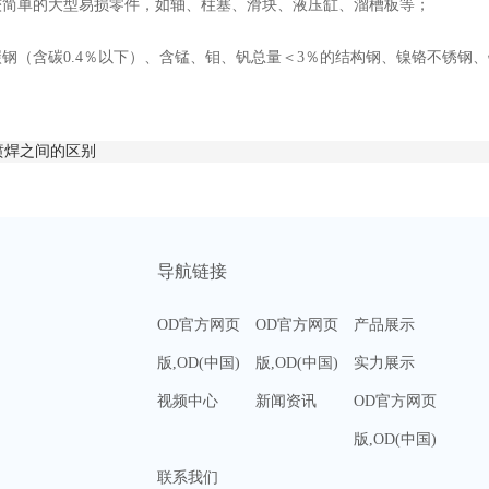
较简单的大型易损零件，如轴、柱塞、滑块、液压缸、溜槽板等；
钢（含碳0.4％以下）、含锰、钼、钒总量＜3％的结构钢、镍铬不锈钢
喷焊之间的区别
导航链接
OD官方网页
OD官方网页
产品展示
版,OD(中国)
版,OD(中国)
实力展示
视频中心
新闻资讯
OD官方网页
版,OD(中国)
联系我们