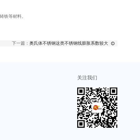
、铸铁等材料。
下一篇：
奥氏体不锈钢这类不锈钢线膨胀系数较大
关注我们