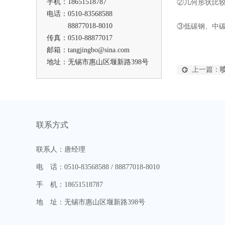
手机：18651518787
②几何形状比
电话：0510-83568588
88877018-8010
③低碳钢、中碳
传真：0510-88877017
邮箱：tangjingbo@sina.com
地址：无锡市惠山区堰新路398号
上一篇：
联系方式
联系人：唐经理
电 话：0510-83568588 / 88877018-8010
手
机：18651518787
地
址：无锡市惠山区堰新路398号