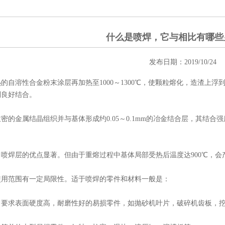
什么是喷焊，它与相比有哪些
发布日期：2019/10/24
的自溶性合金粉末涂层再加热至1000～1300℃，使颗粒熔化，造渣上
到良好结合。
密的金属结晶组织并与基体形成约0.05～0.1mm的冶金结合层，其结合强
喷焊层的优点显著。但由于重熔过程中基体局部受热后温度达900℃，会
使用范围有一定局限性。适于喷焊的零件和材料一般是：
，要求表面硬度高，耐磨性好的易损零件，如抛砂机叶片，破碎机齿板，