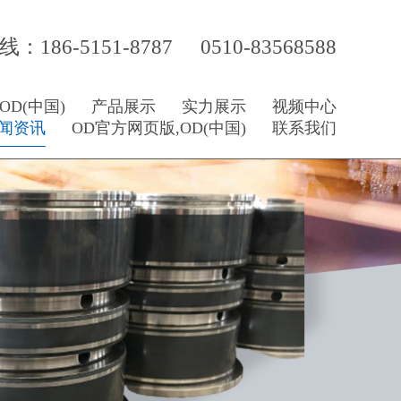
：186-5151-8787
0510-83568588
OD(中国)
产品展示
实力展示
视频中心
闻资讯
OD官方网页版,OD(中国)
联系我们