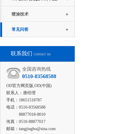
喷涂技术
常见问答
联系我们
contact us
全国咨询热线
0510-83568588
OD官方网页版,OD(中国)
联系人：唐经理
手机：18651518787
电话：0510-83568588
88877018-8010
传真：0510-88877017
邮箱：tangjingbo@sina.com