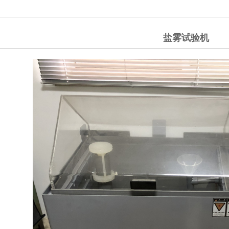
盐雾试验机