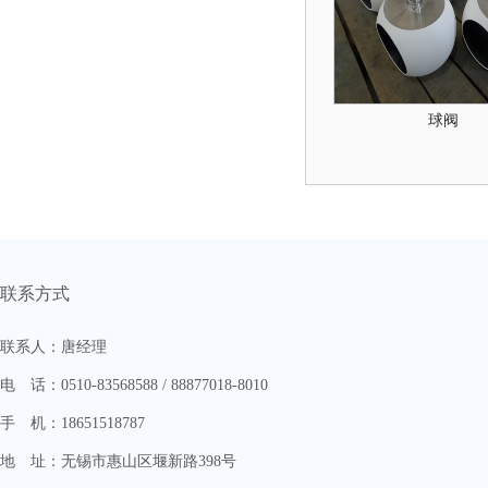
球阀
联系方式
联系人：唐经理
电 话：0510-83568588 / 88877018-8010
手
机：18651518787
地
址：无锡市惠山区堰新路398号