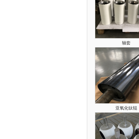
轴套
亚氧化钛辊