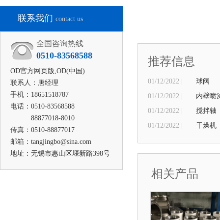
联系我们
contact us
全国咨询热线
0510-83568588
推荐信息
OD官方网页版,OD(中国)
01/12/2022 |
球阀
联系人：唐经理
手机：18651518787
01/12/2022 |
内壁喷
电话：0510-83568588
01/12/2022 |
搅拌轴
88877018-8010
01/12/2022 |
干燥机
传真：0510-88877017
邮箱：tangjingbo@sina.com
地址：无锡市惠山区堰新路398号
相关产品